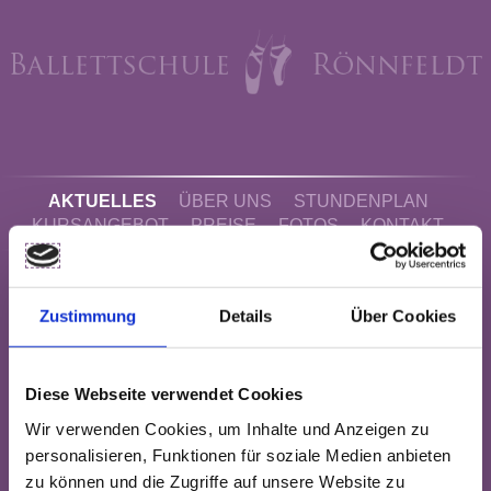
AKTUELLES
ÜBER UNS
STUNDENPLAN
KURSANGEBOT
PREISE
FOTOS
KONTAKT
Zustimmung
Details
Über Cookies
Diese Webseite verwendet Cookies
Wir verwenden Cookies, um Inhalte und Anzeigen zu
personalisieren, Funktionen für soziale Medien anbieten
zu können und die Zugriffe auf unsere Website zu